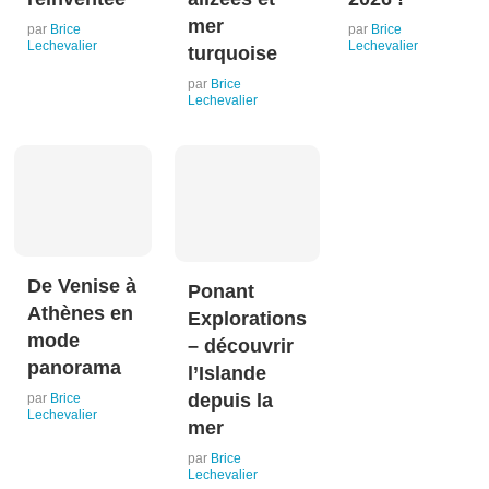
mer
par
Brice
par
Brice
Lechevalier
Lechevalier
turquoise
par
Brice
Lechevalier
De Venise à
Ponant
Athènes en
Explorations
mode
– découvrir
panorama
l’Islande
depuis la
par
Brice
Lechevalier
mer
par
Brice
Lechevalier