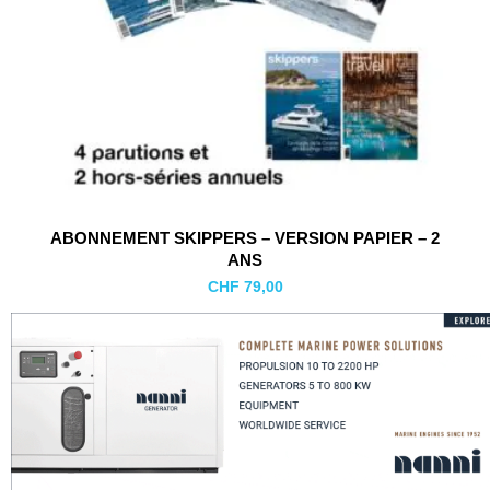
AJOUTER AU PANIER
ABONNEMENT SKIPPERS – VERSION PAPIER – 2
ABON
ANS
CHF
79,00