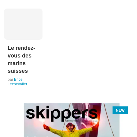
Le rendez-
vous des
marins
suisses
par
Brice
Lechevalier
NEW