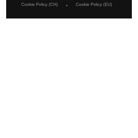
Cookie Policy (CH)
Cookie Policy (EU)