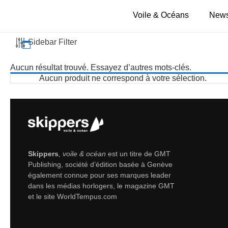
Voile & Océans
News
Sidebar Filter
Aucun résultat trouvé. Essayez d’autres mots-clés.
Aucun produit ne correspond à votre sélection.
Skippers
, voile & océan
est un titre de GMT
Publishing, société d’édition basée à Genève
également connue pour ses marques leader
dans les médias horlogers, le magazine GMT
et le site WorldTempus.com