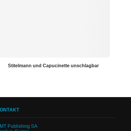
Stitelmann und Capucinette unschlagbar
ONTAKT
MT Publishing SA