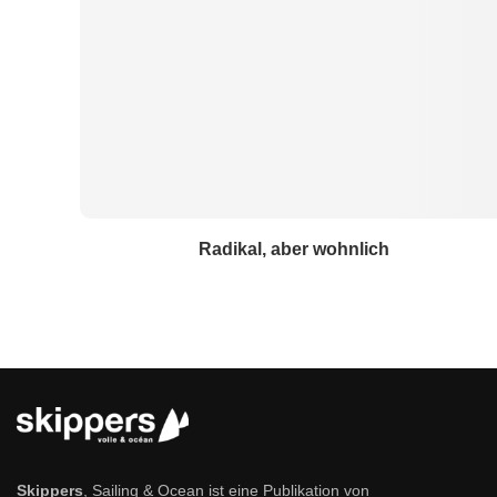
Radikal, aber wohnlich
Skippers
, Sailing & Ocean ist eine Publikation von