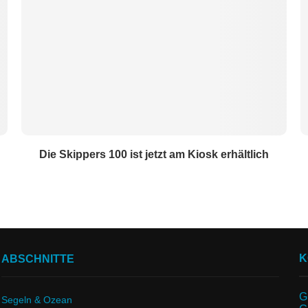
Die Skippers 100 ist jetzt am Kiosk erhältlich
K
ABSCHNITTE
G
Segeln & Ozean