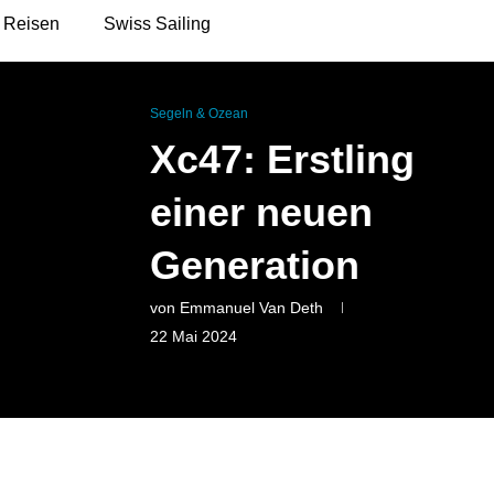
Reisen
Swiss Sailing
Segeln & Ozean
Xc47: Erstling
einer neuen
Generation
von
Emmanuel Van Deth
22 Mai 2024