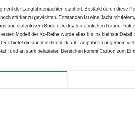
gment der Langfahrtenjachten etabliert. Bestärkt durch diese Po
ch stärker zu gewichten. Entstanden ist eine Jacht mit tiefem,
us und stufenlosem Boden Decksalon-ähnlichen Raum. Praktis
 ersten Modell der Xc-Reihe wurde alles bis ins kleinste Detai
 Deck bietet die Jacht im Hinblick auf Langfahrten ungemein viel
Stahl und an stark belasteten Bereichen kommt Carbon zum Ein