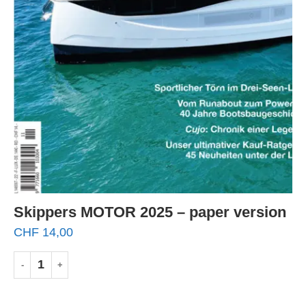
Skippers MOTOR 2025 – paper version
CHF
14,00
IN DEN WARENKORB