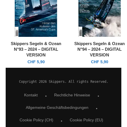
Skippers Segeln & Ozean
Skippers Segeln & Ozean
N°93 – 2024 – DIGITAL
N°94 – 2024 – DIGITAL
VERSION
VERSION
CHF
5,90
CHF
5,90
Copyright 2026 Skippers. All rights Reserved.
Kontakt
Rechtliche Hinweise
Allgemeine Geschäftsbedingungen
Cookie Policy (CH)
Cookie Policy (EU)