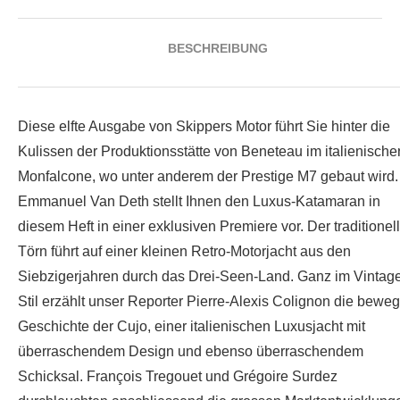
BESCHREIBUNG
Diese elfte Ausgabe von Skippers Motor führt Sie hinter die
Kulissen der Produktionsstätte von Beneteau im italienische
Monfalcone, wo unter anderem der Prestige M7 gebaut wird.
Emmanuel Van Deth stellt Ihnen den Luxus-Katamaran in
diesem Heft in einer exklusiven Premiere vor. Der traditionel
Törn führt auf einer kleinen Retro-Motorjacht aus den
Siebzigerjahren durch das Drei-Seen-Land. Ganz im Vintag
Stil erzählt unser Reporter Pierre-Alexis Colignon die beweg
Geschichte der Cujo, einer italienischen Luxusjacht mit
überraschendem Design und ebenso überraschendem
Schicksal. François Tregouet und Grégoire Surdez