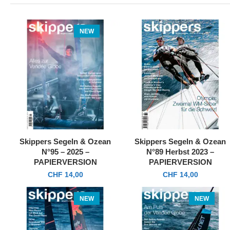
NEW
Skippers Segeln & Ozean
Skippers Segeln & Ozean
N°95 – 2025 –
N°89 Herbst 2023 –
PAPIERVERSION
PAPIERVERSION
CHF
14,00
CHF
14,00
NEW
NEW