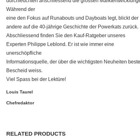
durchleuchten anschliessend die grossen Marktentwicklung
Während der
eine den Fokus auf Runabouts und Dayboats legt, blickt der
andere auf die 40-jährige Geschichte der Powerkats zurück.
Abschliessend finden Sie den Kauf-Ratgeber unseres
Experten Philippe Leblond. Er ist wie immer eine
unerschöpfliche
Informationsquelle, der über die wichtigsten Neuheiten best
Bescheid weiss.
Viel Spass bei der Lektüre!
Louis Taurel
Chefredaktor
RELATED PRODUCTS