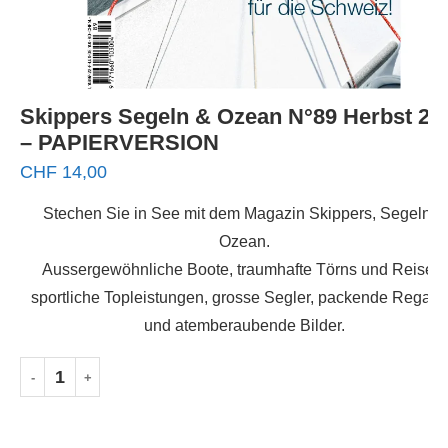
Skippers Segeln & Ozean N°89 Herbst 20
– PAPIERVERSION
CHF
14,00
Stechen Sie in See mit dem Magazin Skippers, Segeln &
Ozean.
Aussergewöhnliche Boote, traumhafte Törns und Reisen,
sportliche Topleistungen, grosse Segler, packende Regatt
und atemberaubende Bilder.
IN DEN WARENKORB