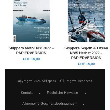
Skippers Motor N°8 2022 –
Skippers Segeln & Ozean
PAPIERVERSION
N°85 Herbst 2022 –
PAPIERVERSION
CHF
14,00
CHF
14,00
Copyright 2026 Skippers. All rights Reserved.
Kontakt
Rechtliche Hinweise
Allgemeine Geschäftsbedingungen