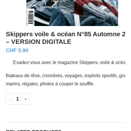
Skippers voile & océan N°85 Automne 20
– VERSION DIGITALE
CHF
5,90
Evadez-vous avec le magazine Skippers, voile & océan.
Bateaux de rêve, croisières, voyages, exploits sportifs, gran
marins, régates, photos à couper le souffle.
AJOUTER AU PANIER