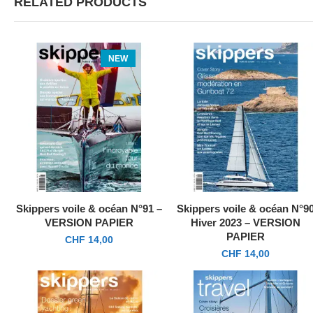
RELATED PRODUCTS
NEW
Skippers voile & océan N°91 –
Skippers voile & océan N°9
VERSION PAPIER
Hiver 2023 – VERSION
PAPIER
CHF
14,00
CHF
14,00