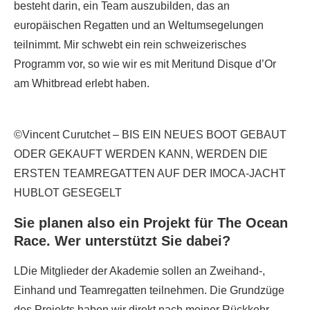
besteht darin, ein Team auszubilden, das an
europäischen Regatten und an Weltumsegelungen
teilnimmt. Mir schwebt ein rein schweizerisches
Programm vor, so wie wir es mit Meritund Disque d’Or
am Whitbread erlebt haben.
©Vincent Curutchet – BIS EIN NEUES BOOT GEBAUT
ODER GEKAUFT WERDEN KANN, WERDEN DIE
ERSTEN TEAMREGATTEN AUF DER IMOCA-JACHT
HUBLOT GESEGELT
Sie planen also ein Projekt für The Ocean
Race. Wer unterstützt Sie dabei?
LDie Mitglieder der Akademie sollen an Zweihand-,
Einhand und Teamregatten teilnehmen. Die Grundzüge
des Projekts haben wir direkt nach meiner Rückkehr