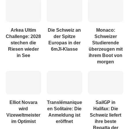
Arkea Ultim
Die Schweiz an
Monaco:
Challenge: 2028
der Spitze
Schweizer
stechen die
Europas in der
Studierende
Riesen wieder
6mJI-Klasse
überzeugen mit
in See
ihrem Boot von
morgen
Elliot Novara
Translémanique
SailGP in
wird
en Solitaire: Die
Halifax: Die
Vizeweltmeister
Anmeldung ist
Schweiz liefert
im Optimist
eröffnet
ihre beste
Regatta der