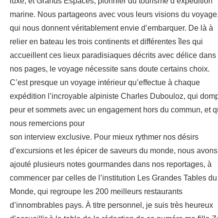
luxe, et Grands Espaces, pionnier du tourisme d’expédition
marine. Nous partageons avec vous leurs visions du voyage
qui nous donnent véritablement envie d’embarquer. De là à
relier en bateau les trois continents et différentes îles qui
accueillent ces lieux paradisiaques décrits avec délice dans
nos pages, le voyage nécessite sans doute certains choix.
C’est presque un voyage intérieur qu’effectue à chaque
expédition l’incroyable alpiniste Charles Dubouloz, qui dom
peur et sommets avec un engagement hors du commun, et 
nous remercions pour
son interview exclusive. Pour mieux rythmer nos désirs
d’excursions et les épicer de saveurs du monde, nous avons
ajouté plusieurs notes gourmandes dans nos reportages, à
commencer par celles de l’institution Les Grandes Tables du
Monde, qui regroupe les 200 meilleurs restaurants
d’innombrables pays. À titre personnel, je suis très heureux