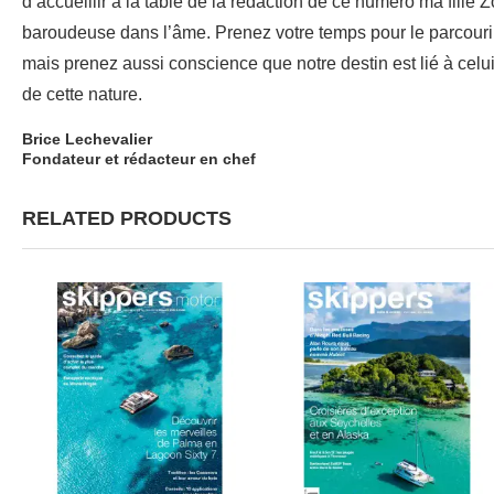
d’accueillir à la table de la rédaction de ce numéro ma fille Z
baroudeuse dans l’âme. Prenez votre temps pour le parcourir
mais prenez aussi conscience que notre destin est lié à celu
de cette nature.
Brice Lechevalier
Fondateur et rédacteur en chef
RELATED PRODUCTS