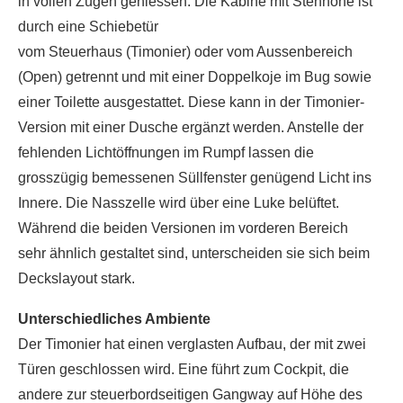
in vollen Zügen geniessen. Die Kabine mit Stehhöhe ist
durch eine Schiebetür
vom Steuerhaus (Timonier) oder vom Aussenbereich
(Open) getrennt und mit einer Doppelkoje im Bug sowie
einer Toilette ausgestattet. Diese kann in der Timonier-
Version mit einer Dusche ergänzt werden. Anstelle der
fehlenden Lichtöffnungen im Rumpf lassen die
grosszügig bemessenen Süllfenster genügend Licht ins
Innere. Die Nasszelle wird über eine Luke belüftet.
Während die beiden Versionen im vorderen Bereich
sehr ähnlich gestaltet sind, unterscheiden sie sich beim
Deckslayout stark.
Unterschiedliches Ambiente
Der Timonier hat einen verglasten Aufbau, der mit zwei
Türen geschlossen wird. Eine führt zum Cockpit, die
andere zur steuerbordseitigen Gangway auf Höhe des